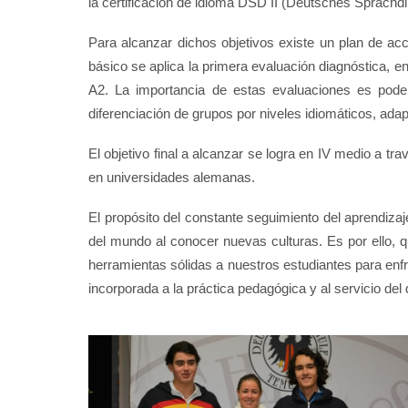
la certificación de idioma DSD II (Deutsches Sprachdip
Para alcanzar dichos objetivos existe un plan de a
básico se aplica la primera evaluación diagnóstica, en
A2. La importancia de estas evaluaciones es poder 
diferenciación de grupos por niveles idiomáticos, ada
El objetivo final a alcanzar se logra en IV medio a tr
en universidades alemanas.
El propósito del constante seguimiento del aprendizaj
del mundo al conocer nuevas culturas. Es por ello, qu
herramientas sólidas a nuestros estudiantes para enfr
incorporada a la práctica pedagógica y al servicio del