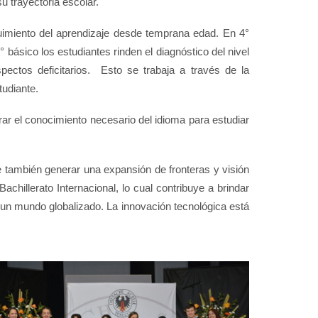
u trayectoria escolar.
uimiento del aprendizaje desde temprana edad. En 4°
 básico los estudiantes rinden el diagnóstico del nivel
pectos deficitarios. Esto se trabaja a través de la
tudiante.
trar el conocimiento necesario del idioma para estudiar
ue también generar una expansión de fronteras y visión
chillerato Internacional, lo cual contribuye a brindar
n un mundo globalizado. La innovación tecnológica está