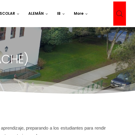
ESCOLAR
ALEMÁN
IB
More
ACHE)
prendizaje, preparando a los estudiantes para rendir