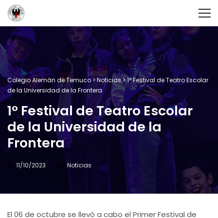
Colegio Alemán de Temuco
>
Noticias
>
1° Festival de Teatro Escolar
de la Universidad de la Frontera
1° Festival de Teatro Escolar
de la Universidad de la
Frontera
11/10/2023
Noticias
El 06 de octubre se llevó a cabo el Primer Festival de