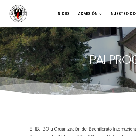
INICIO
ADMISIÓN
NUESTRO CO
PAI PRO
El IB, IBO u Organización del Bachillerato Internacio