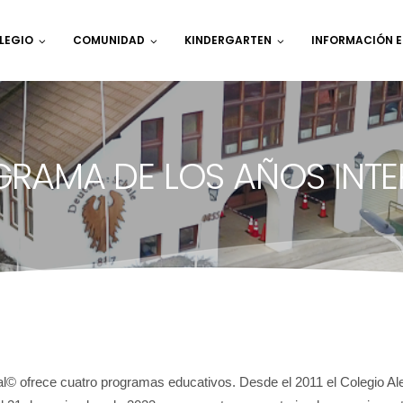
LEGIO
COMUNIDAD
KINDERGARTEN
INFORMACIÓN 
GRAMA DE LOS AÑOS INT
nal© ofrece cuatro programas educativos. Desde el 2011 el Colegio A