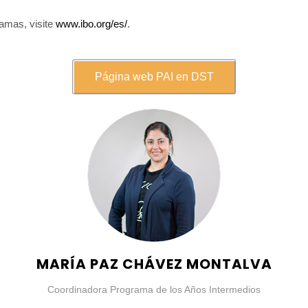
amas, visite
www.ibo.org/es/
.
Página web PAI en DST
MARÍA PAZ CHÁVEZ MONTALVA
Coordinadora Programa de los Años Intermedios