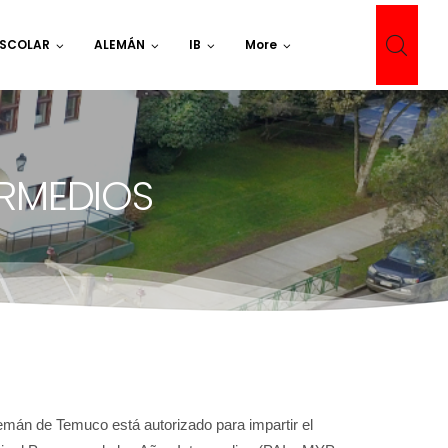
ESCOLAR
ALEMÁN
IB
More
ERMEDIOS
lemán de Temuco está autorizado para impartir el