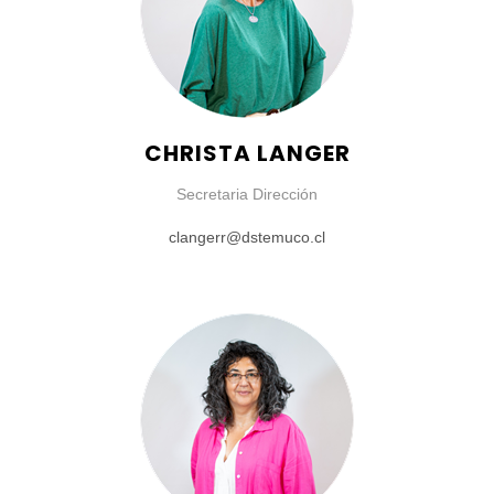
CHRISTA LANGER
Secretaria Dirección
clangerr@dstemuco.cl