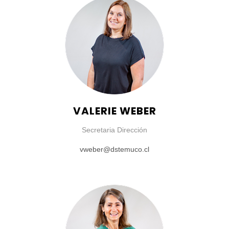
VALERIE WEBER
Secretaria Dirección
vweber@dstemuco.cl