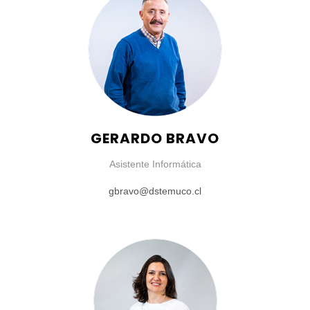
GERARDO BRAVO
Asistente Informática
gbravo@dstemuco.cl