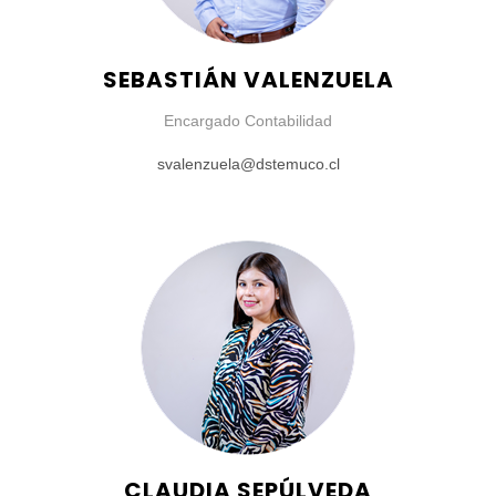
SEBASTIÁN VALENZUELA
Encargado Contabilidad
svalenzuela@dstemuco.cl
CLAUDIA SEPÚLVEDA