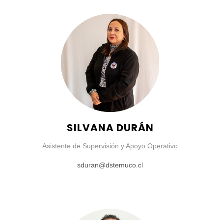
SILVANA DURÁN
Asistente de Supervisión y Apoyo Operativo
sduran@dstemuco.cl