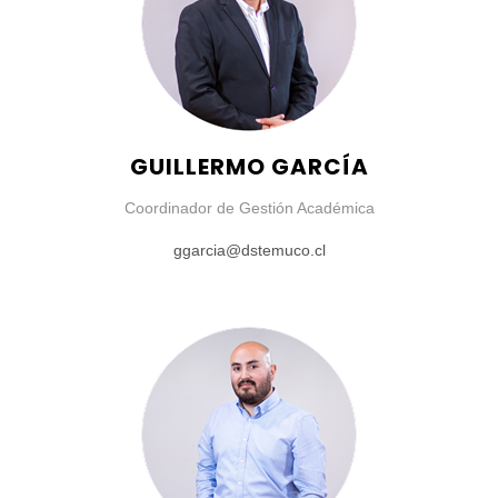
GUILLERMO GARCÍA
Coordinador de Gestión Académica
ggarcia@dstemuco.cl