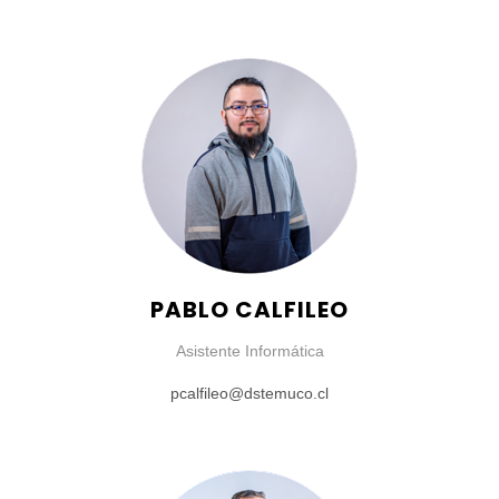
PABLO CALFILEO
Asistente Informática
pcalfileo@dstemuco.cl