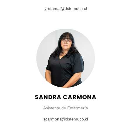
yretamal@dstemuco.cl
SANDRA CARMONA
Asistente de Enfermería
scarmona@dstemuco.cl