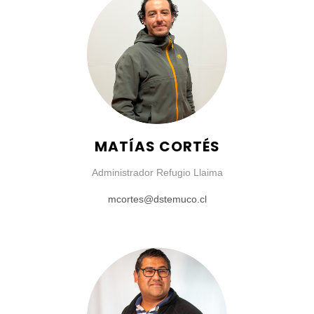
MATÍAS CORTÉS
Administrador Refugio Llaima
mcortes@dstemuco.cl