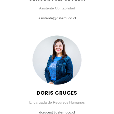
Asistente Contabilidad
asistente@dstemuco.cl
DORIS CRUCES
Encargada de Recursos Humanos
dcruces@dstemuco.cl