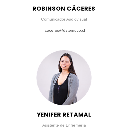
ROBINSON CÁCERES
Comunicador Audiovisual
rcaceres@dstemuco.cl
YENIFER RETAMAL
Asistente de Enfermería