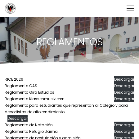
REGLAMENTOS
RICE 2026
Descargar
Reglamento CAS
Descargar
Reglamento Gira Estudios
Descargar
Reglamento Klassenmusizieren
Descargar
Reglamento para estudiantes que representan al Colegio y para
deportistas de alto rendimiento
Descargar
Reglamento de Natación
Descargar
Reglamento Refugio Llaima
Descargar
Reglamento de postulación y admisión
Descargar