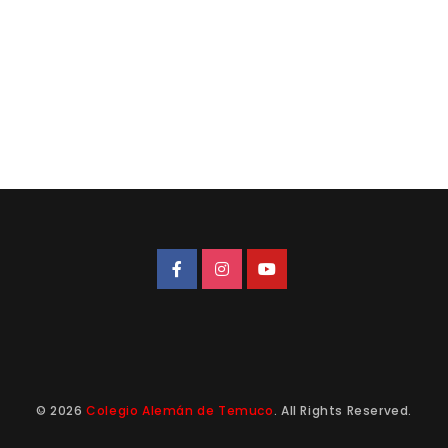
© 2026
Colegio Alemán de Temuco
. All Rights Reserved.