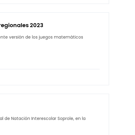
rregionales 2023
esente versión de los juegos matemáticos
l de Natación Interescolar Soprole, en la