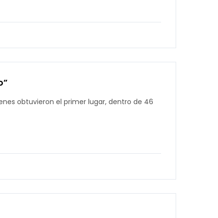
o”
ienes obtuvieron el primer lugar, dentro de 46