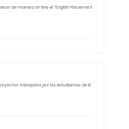
dieron de manera on line el “English Placement
royectos trabajados por los estudiantes de III