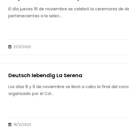
El día jueves 16 de noviembre se celebró la ceremonia de d
pertenecientes a la selec...
21/11/2023
Deutsch lebendig La Serena
Los días 8 y 9 de noviembre se llevó a cabo la final del co
organizado por el Col...
16/11/2023