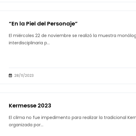
“En la Piel del Personaje”
El miércoles 22 de noviembre se realizó la muestra monólogos
interdisciplinaria p...
28/11/2023
Kermesse 2023
El clima no fue impedimento para realizar la tradicional Ker
organizada por...