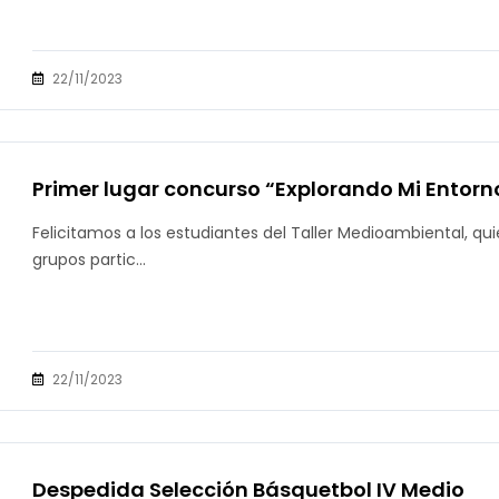
22/11/2023
Primer lugar concurso “Explorando Mi Entorn
Felicitamos a los estudiantes del Taller Medioambiental, qu
grupos partic...
22/11/2023
Despedida Selección Básquetbol IV Medio