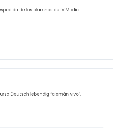
espedida de los alumnos de IV Medio
ncurso Deutsch lebendig “alemán vivo”,