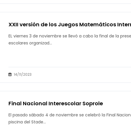
XXII versión de los Juegos Matemáticos Inte
EL viernes 3 de noviembre se llevó a cabo la final de la pr
escolares organizad...
14/11/2023
Final Nacional Interescolar Soprole
El pasado sábado 4 de noviembre se celebró la Final Naciona
piscina del Stade...