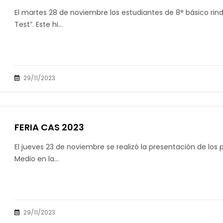
El martes 28 de noviembre los estudiantes de 8° básico rin
Test”. Este hi...
29/11/2023
FERIA CAS 2023
El jueves 23 de noviembre se realizó la presentación de los p
Medio en la...
29/11/2023