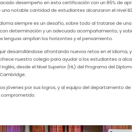
tacado desempeño en esta certificación con un 85% de apro
 una notable cantidad de estudiantes alcanzaron el nivel B2
dioma siempre es un desafío, sobre todo al tratarse de una
o con determinación y un adecuado acompañamiento, y sobr
as lenguas amplían los horizontes y el pensamiento.
ir desarrollándose afrontando nuevos retos en el idioma, 
frece nuestro colegio para ayudar a los estudiantes a alca
 inglés, desde el Nivel Superior (HL) del Programa del Diploma
 Cambridge.
os jóvenes por sus logros, y al equipo del departamento de 
y comprometido.