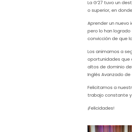
La G’27 tuvo un des
o superior, en donde
Aprender un nuevo i
pero lo han lograd
convicción de que l
Los animamos a segu
oportunidades que o
altos de dominio del
Inglés Avanzado de
Felicitamos a nuestr
trabajo constante 
¡Felicidades!