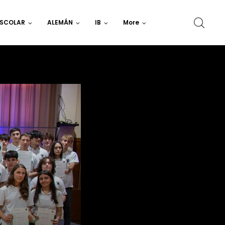
ESCOLAR
ALEMÁN
IB
More