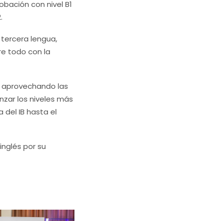
bación con nivel B1
.
 tercera lengua,
e todo con la
y aprovechando las
nzar los niveles más
 del IB hasta el
inglés por su