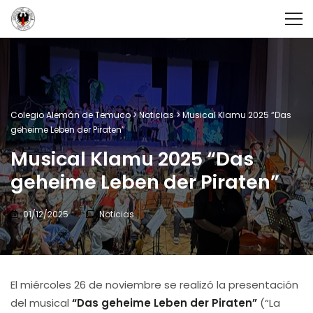
Colegio Alemán de Temuco
>
Noticias
>
Musical Klamu 2025 “Das
geheime Leben der Piraten”
Musical Klamu 2025 “Das
geheime Leben der Piraten”
01/12/2025
Noticias
El miércoles 26 de noviembre se realizó la presentación
del musical
“Das geheime Leben der Piraten”
(“La