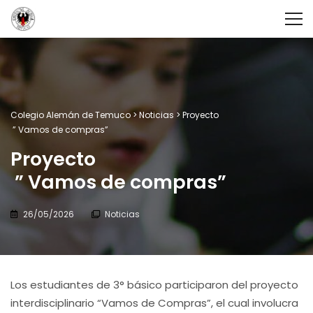
Colegio Alemán de Temuco
>
Noticias
>
Proyecto
” Vamos de compras”
Proyecto
” Vamos de compras”
26/05/2026
Noticias
Los estudiantes de 3° básico participaron del proyecto
interdisciplinario “Vamos de Compras”, el cual involucra