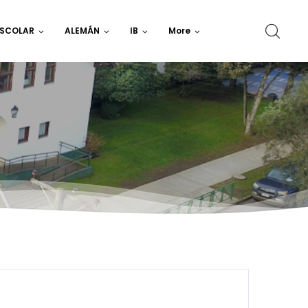
ESCOLAR
ALEMÁN
IB
More