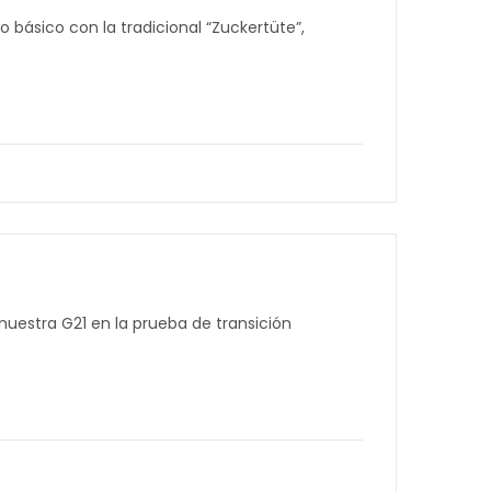
 básico con la tradicional “Zuckertüte”,
uestra G21 en la prueba de transición