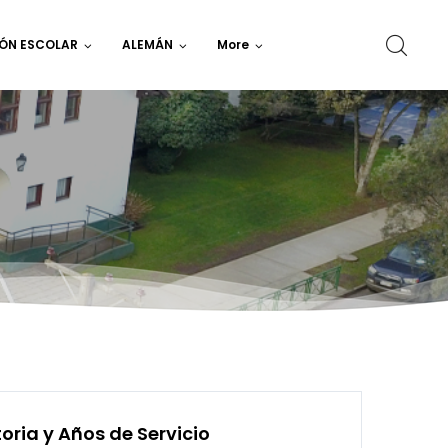
ÓN ESCOLAR
ALEMÁN
More
oria y Años de Servicio