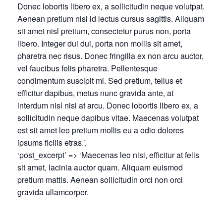
Donec lobortis libero ex, a sollicitudin neque volutpat.
Aenean pretium nisi id lectus cursus sagittis. Aliquam
sit amet nisl pretium, consectetur purus non, porta
libero. Integer dui dui, porta non mollis sit amet,
pharetra nec risus. Donec fringilla ex non arcu auctor,
vel faucibus felis pharetra. Pellentesque
condimentum suscipit mi. Sed pretium, tellus et
efficitur dapibus, metus nunc gravida ante, at
interdum nisl nisi at arcu. Donec lobortis libero ex, a
sollicitudin neque dapibus vitae. Maecenas volutpat
est sit amet leo pretium mollis eu a odio dolores
ipsums ficilis etras.’,
‘post_excerpt’ => ‘Maecenas leo nisi, efficitur at felis
sit amet, lacinia auctor quam. Aliquam euismod
pretium mattis. Aenean sollicitudin orci non orci
gravida ullamcorper.