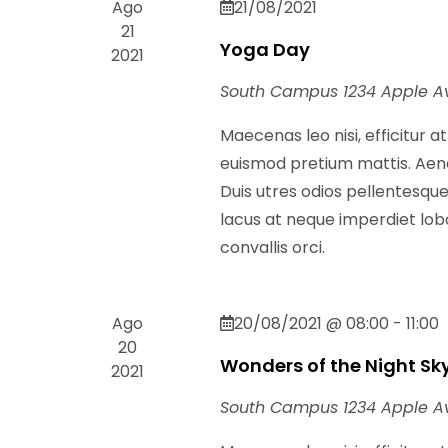
Ago
21/08/2021
21
Yoga Day
2021
South Campus
1234 Apple A
Maecenas leo nisi, efficitur a
euismod pretium mattis. Aenea
Duis utres odios pellentesque,
lacus at neque imperdiet lobor
convallis orci.
Ago
20/08/2021 @ 08:00
-
11:00
20
Wonders of the Night Sk
2021
South Campus
1234 Apple A