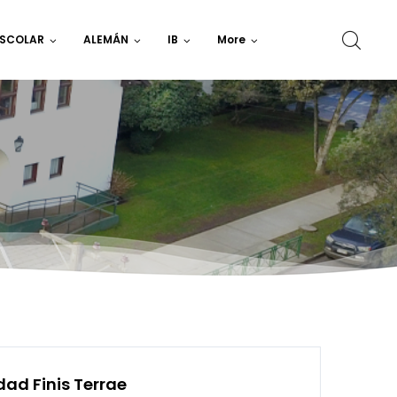
ESCOLAR
ALEMÁN
IB
More
ad Finis Terrae