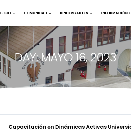
LEGIO
COMUNIDAD
KINDERGARTEN
INFORMACIÓN 
DAY: MAYO 16, 2023
Capacitación en Dinámicas Activas Universid