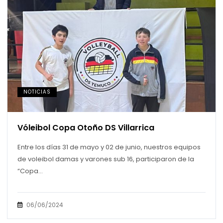
NOTICIAS
Vóleibol Copa Otoño DS Villarrica
Entre los días 31 de mayo y 02 de junio, nuestros equipos
de voleibol damas y varones sub 16, participaron de la
“Copa...
06/06/2024