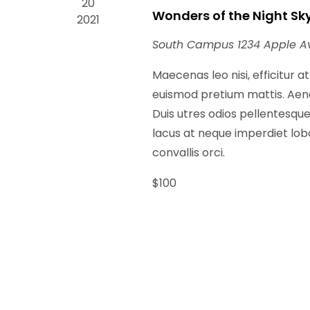
20
Wonders of the Night Sk
2021
South Campus
1234 Apple A
Maecenas leo nisi, efficitur a
euismod pretium mattis. Aenea
Duis utres odios pellentesque,
lacus at neque imperdiet lobor
convallis orci.
$100